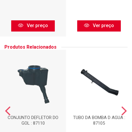
Ver preço
Ver preço
Produtos Relacionados
CONJUNTO DEFLETOR DO
TUBO DA BOMBA D AGUA :
GOL : 87110
87105