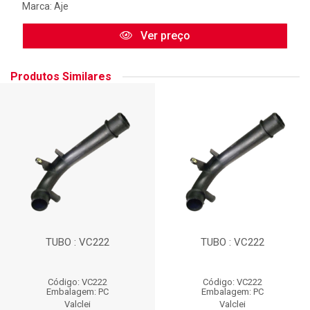
Marca:
Aje
Ver preço
Produtos Similares
TUBO : VC222
TUBO : VC222
Código: VC222
Código: VC222
Embalagem: PC
Embalagem: PC
Valclei
Valclei