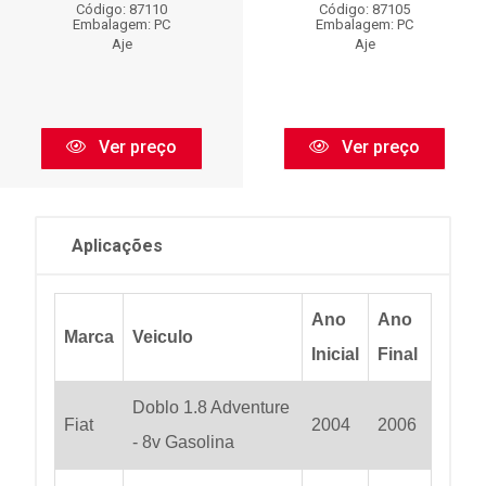
Código: 87110
Código: 87105
Embalagem: PC
Embalagem: PC
Aje
Aje
Ver preço
Ver preço
Aplicações
Ano
Ano
Marca
Veiculo
Inicial
Final
Doblo 1.8 Adventure
Fiat
2004
2006
- 8v Gasolina