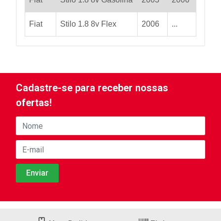
Fiat
Stilo 1.8 8v Flex
2006
...
Cadastre-se para receber nossas
ofertas!