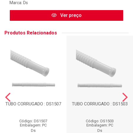
Marca:
Ds
Ver preço
Produtos Relacionados
TUBO CORRUGADO : DS1507
TUBO CORRUGADO : DS1503
Código: DS1507
Código: DS1503
Embalagem: PC
Embalagem: PC
Ds
Ds