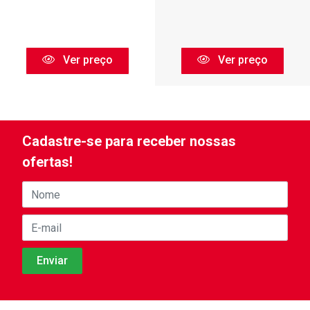
Ver preço
Ver preço
Cadastre-se para receber nossas
ofertas!