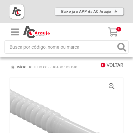
Baixe já o APP da AC Araujo
0
VOLTAR
INÍCIO
TUBO CORRUGADO : DS1501