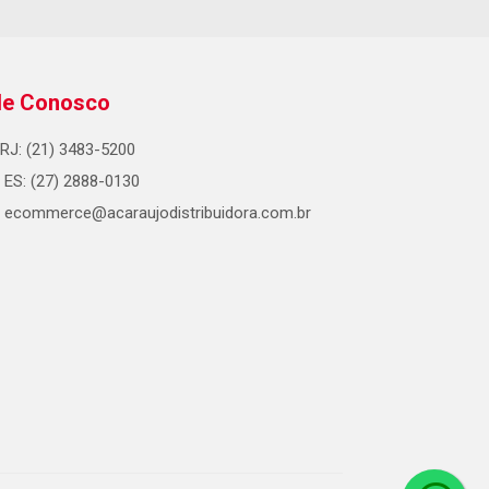
le Conosco
RJ: (21) 3483-5200
ES: (27) 2888-0130
ecommerce@acaraujodistribuidora.com.br