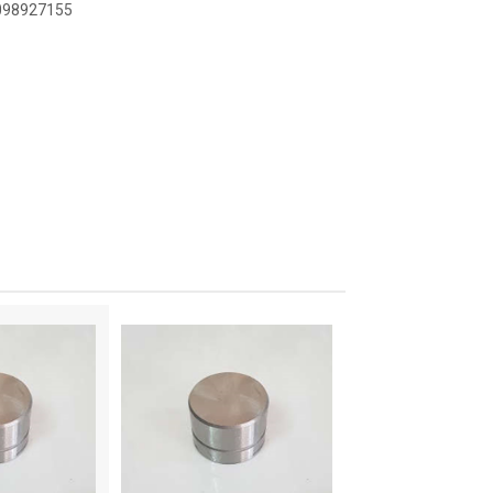
8098927155