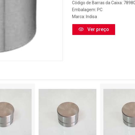
Código de Barras da Caixa: 789
Embalagem: PC
Marca:
Indisa
Ver preço