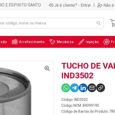
RO E ESPIRITO SANTO
|
Já é cliente? - Entrar
Não é 
ssão
Arrefecimento
Mecânica
Injeção
Fr
TUCHO DE VAL
IND3502
Código: IND3502
Código NCM: 84099190
Código de Barras do Produto: 7