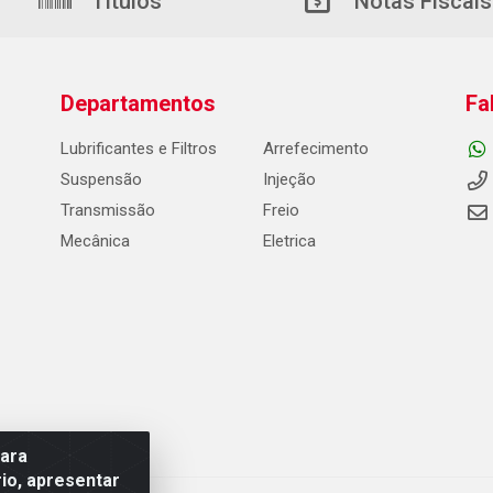
Títulos
Notas Fiscais
Departamentos
Fa
Lubrificantes e Filtros
Arrefecimento
Suspensão
Injeção
Transmissão
Freio
Mecânica
Eletrica
para
io, apresentar