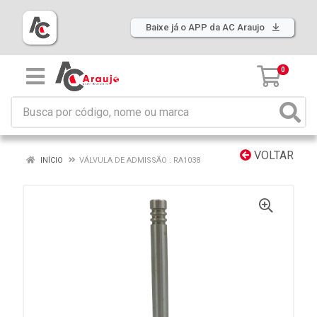
Baixe já o APP da AC Araujo
0
VOLTAR
INÍCIO
VÁLVULA DE ADMISSÃO : RA1038