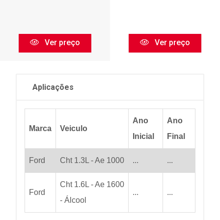
Ver preço
Ver preço
Aplicações
Ano
Ano
Marca
Veiculo
Inicial
Final
Ford
Cht 1.3L - Ae 1000
...
...
Cht 1.6L - Ae 1600
Ford
...
...
- Álcool