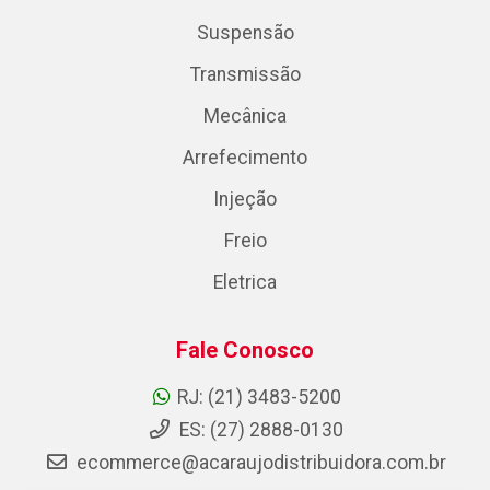
Suspensão
Transmissão
Mecânica
Arrefecimento
Injeção
Freio
Eletrica
Fale Conosco
RJ: (21) 3483-5200
ES: (27) 2888-0130
ecommerce@acaraujodistribuidora.com.br