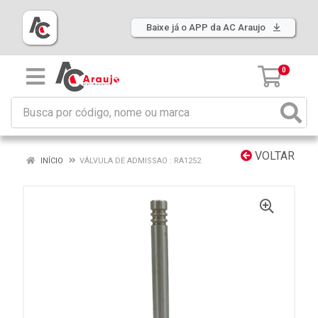
Baixe já o APP da AC Araujo
0
VOLTAR
INÍCIO
VÁLVULA DE ADMISSAO : RA1252