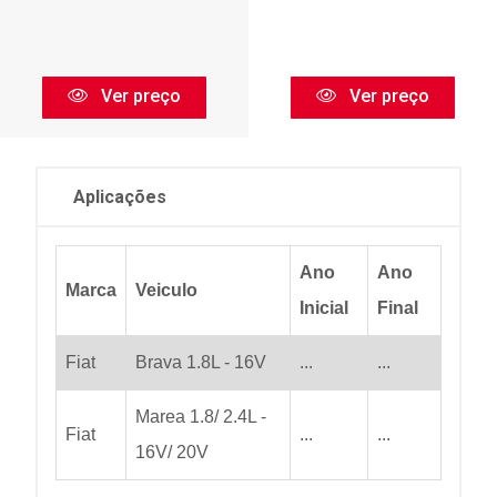
Ver preço
Ver preço
Aplicações
Ano
Ano
Marca
Veiculo
Inicial
Final
Fiat
Brava 1.8L - 16V
...
...
Marea 1.8/ 2.4L -
Fiat
...
...
16V/ 20V