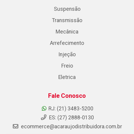
Suspensão
Transmissão
Mecânica
Arrefecimento
Injeção
Freio
Eletrica
Fale Conosco
RJ: (21) 3483-5200
ES: (27) 2888-0130
ecommerce@acaraujodistribuidora.com.br