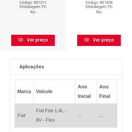
Código: RE1211
Código: RE1306
Embalagem: PC
Embalagem: PC
Ric
Ric
Ver preço
Ver preço
Aplicações
Ano
Ano
Marca
Veiculo
Inicial
Final
Fiat Fire 1.4L -
Fiat
...
...
8V - Flex