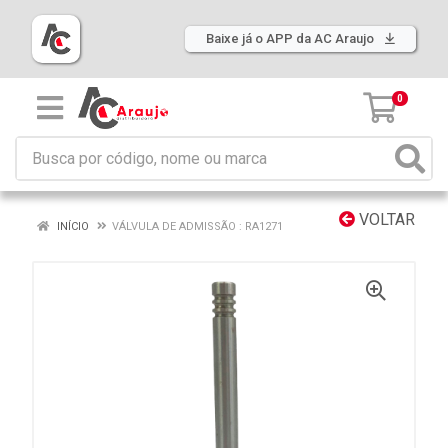
Baixe já o APP da AC Araujo
0
VOLTAR
INÍCIO
VÁLVULA DE ADMISSÃO : RA1271