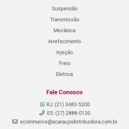
Suspensão
Transmissão
Mecânica
Arrefecimento
Injeção
Freio
Eletrica
Fale Conosco
RJ: (21) 3483-5200
ES: (27) 2888-0130
ecommerce@acaraujodistribuidora.com.br