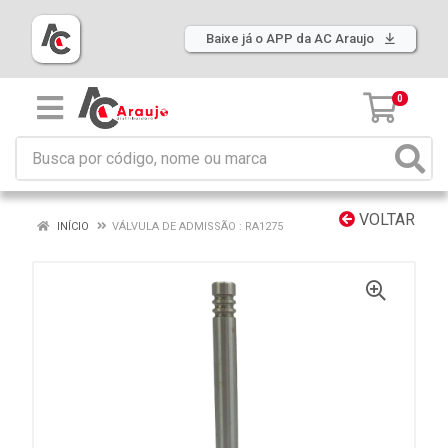
Baixe já o APP da AC Araujo
0
VOLTAR
INÍCIO
VÁLVULA DE ADMISSÃO : RA1275