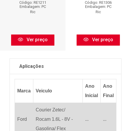
Código: RE1211
Código: RE1306
Embalagem: PC
Embalagem: PC
Ric
Ric
Ver preço
Ver preço
Aplicações
Ano
Ano
Marca
Veiculo
Inicial
Final
Courier Zetec/
Ford
Rocam 1.6L - 8V -
...
...
Gasolina/ Flex