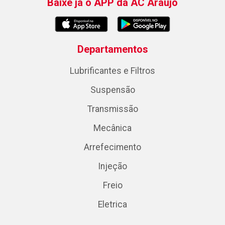
Baixe já o APP da AC Araujo
Departamentos
Lubrificantes e Filtros
Suspensão
Transmissão
Mecânica
Arrefecimento
Injeção
Freio
Eletrica