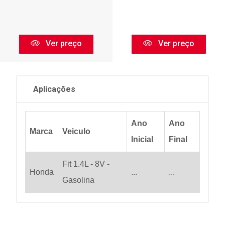
Ver preço
Ver preço
Aplicações
Ano
Ano
Marca
Veiculo
Inicial
Final
Fit 1.4L - 8V -
Honda
...
...
Gasolina