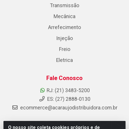
Transmissão
Mecânica
Arrefecimento
Injeção
Freio
Eletrica
Fale Conosco
RJ: (21) 3483-5200
ES: (27) 2888-0130
ecommerce@acaraujodistribuidora.com.br
O nosso site coleta cookies próprios e de