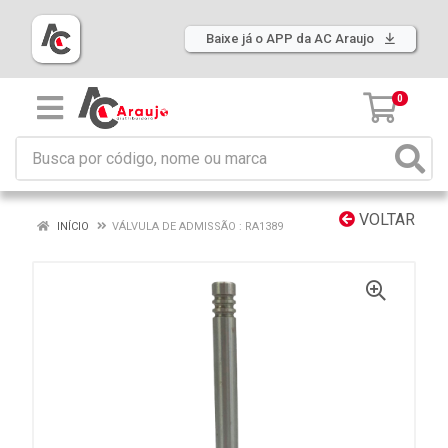
Baixe já o APP da AC Araujo
0
VOLTAR
INÍCIO
VÁLVULA DE ADMISSÃO : RA1389