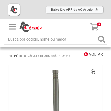
Baixe já o APP da AC Araujo
0
VOLTAR
INÍCIO
VÁLVULA DE ADMISSÃO : RA1414