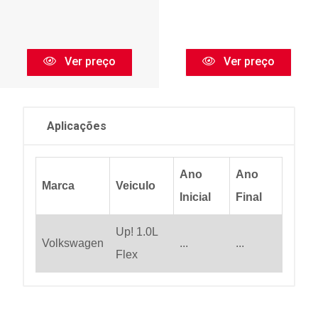
Ver preço
Ver preço
Aplicações
Ano
Ano
Marca
Veiculo
Inicial
Final
Up! 1.0L
Volkswagen
...
...
Flex