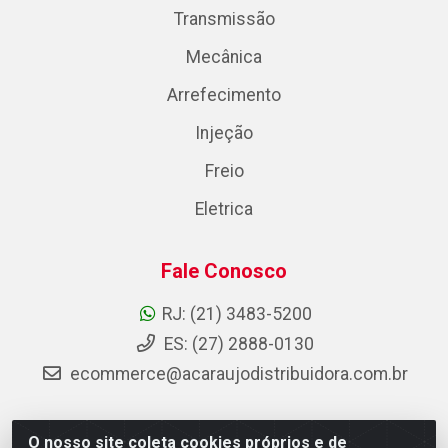
Transmissão
Mecânica
Arrefecimento
Injeção
Freio
Eletrica
Fale Conosco
RJ: (21) 3483-5200
ES: (27) 2888-0130
ecommerce@acaraujodistribuidora.com.br
O nosso site coleta cookies próprios e de