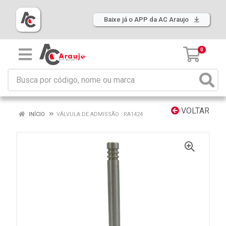
Baixe já o APP da AC Araujo
0
VOLTAR
INÍCIO
VÁLVULA DE ADMISSÃO : RA1424