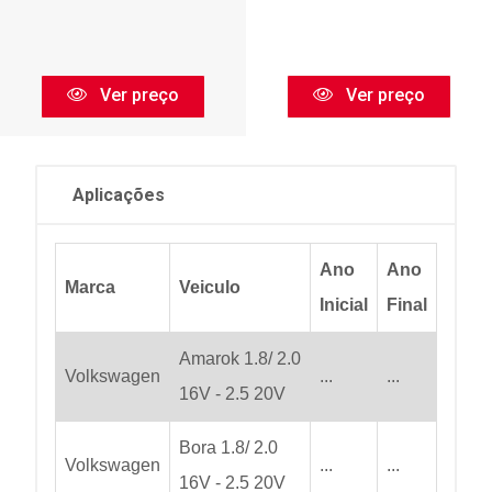
Ver preço
Ver preço
Aplicações
Ano
Ano
Marca
Veiculo
Inicial
Final
Amarok 1.8/ 2.0
Volkswagen
...
...
16V - 2.5 20V
Bora 1.8/ 2.0
Volkswagen
...
...
16V - 2.5 20V