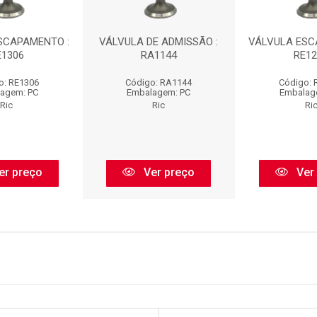
SCAPAMENTO :
VÁLVULA DE ADMISSÃO :
VÁLVULA ESC
E1306
RA1144
RE12
o: RE1306
Código: RA1144
Código: 
agem: PC
Embalagem: PC
Embalag
Ric
Ric
Ri
er preço
Ver preço
Ver