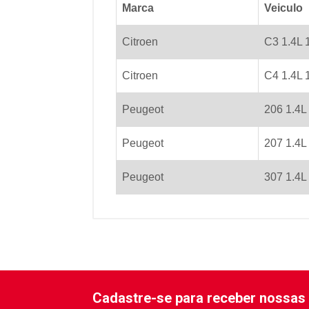
Marca
Veiculo
Citroen
C3 1.4L 
Citroen
C4 1.4L 
Peugeot
206 1.4L
Peugeot
207 1.4L
Peugeot
307 1.4L
Cadastre-se para receber nossas 