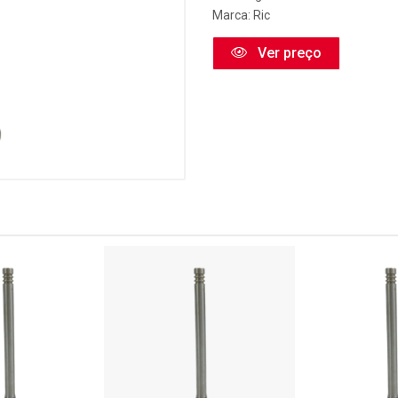
Marca:
Ric
Ver preço