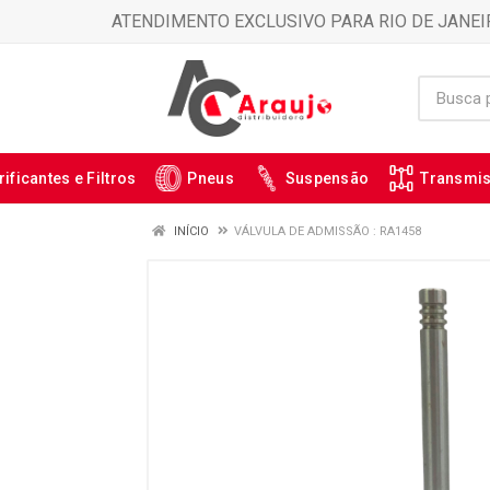
ATENDIMENTO EXCLUSIVO PARA RIO DE JANEI
rificantes e Filtros
Pneus
Suspensão
Transmi
INÍCIO
VÁLVULA DE ADMISSÃO : RA1458