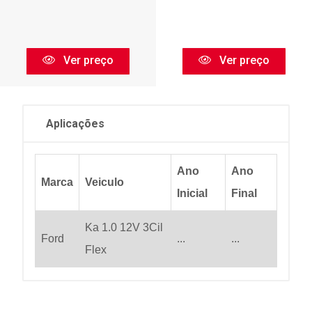
Ver preço
Ver preço
Aplicações
Ano
Ano
Marca
Veiculo
Inicial
Final
Ka 1.0 12V 3Cil
Ford
...
...
Flex