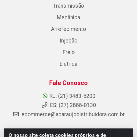
Transmissão
Mecânica
Arrefecimento
Injeção
Freio
Eletrica
Fale Conosco
RJ: (21) 3483-5200
ES: (27) 2888-0130
ecommerce@acaraujodistribuidora.com.br
O nosso site coleta cookies próprios e de