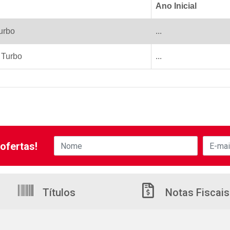
Ano Inicial
Turbo
...
- Turbo
...
ofertas!
Títulos
Notas Fiscais