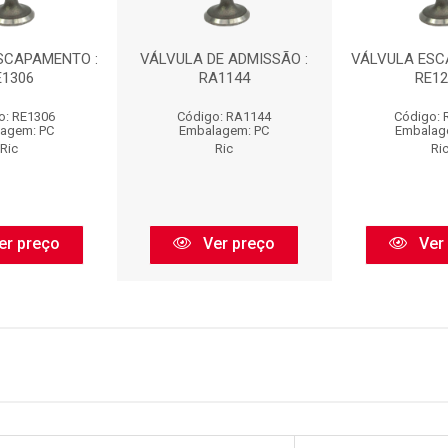
SCAPAMENTO :
VÁLVULA DE ADMISSÃO :
VÁLVULA ESC
E1306
RA1144
RE12
o: RE1306
Código: RA1144
Código: 
agem: PC
Embalagem: PC
Embalag
Ric
Ric
Ri
er preço
Ver preço
Ver