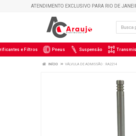
ATENDIMENTO EXCLUSIVO PARA RIO DE JANEI
rificantes e Filtros
Pneus
Suspensão
Transmi
INÍCIO
VÁLVULA DE ADMISSÃO : RA2214