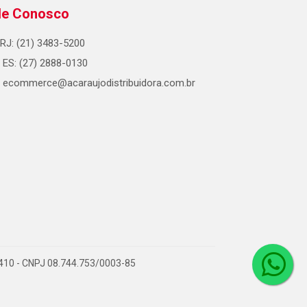
le Conosco
RJ: (21) 3483-5200
ES: (27) 2888-0130
ecommerce@acaraujodistribuidora.com.br
0-410 - CNPJ 08.744.753/0003-85