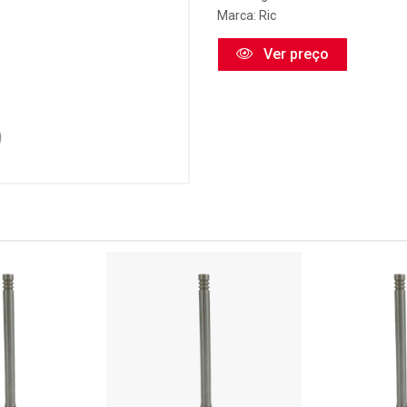
Marca:
Ric
Ver preço