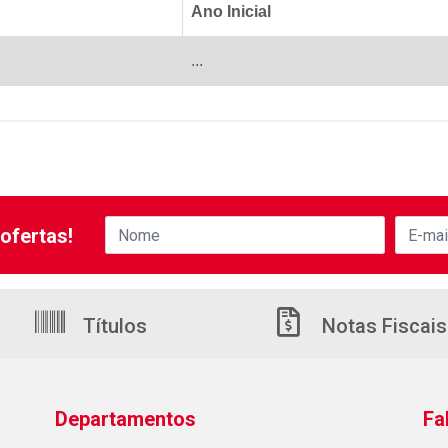
Ano Inicial
...
ofertas!
Títulos
Notas Fiscais
Departamentos
Fa