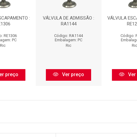
SCAPAMENTO :
VÁLVULA DE ADMISSÃO :
VÁLVULA ESC
E1306
RA1144
RE12
o: RE1306
Código: RA1144
Código: 
agem: PC
Embalagem: PC
Embalag
Ric
Ric
Ri
er preço
Ver preço
Ver