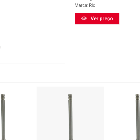
Marca:
Ric
Ver preço