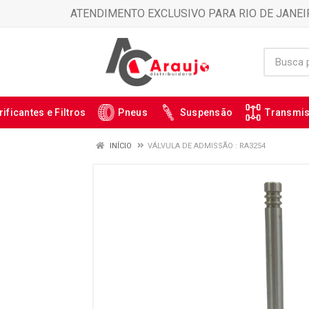
ATENDIMENTO EXCLUSIVO PARA RIO DE JANEI
rificantes e Filtros
Pneus
Suspensão
Transmi
INÍCIO
VÁLVULA DE ADMISSÃO : RA3254