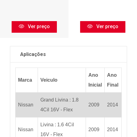
Ver preço
Ver preço
Aplicações
Ano
Ano
Marca
Veiculo
Inicial
Final
Grand Livina : 1.8
Nissan
2009
2014
4Cil 16V - Flex
Livina : 1.6 4Cil
Nissan
2009
2014
16V - Flex