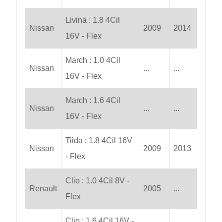
Livina : 1.8 4Cil
Nissan
2009
2014
16V - Flex
March : 1.0 4Cil
Nissan
...
...
16V - Flex
March : 1.6 4Cil
Nissan
...
...
16V - Flex
Tiida : 1.8 4Cil 16V
Nissan
2009
2013
- Flex
Clio : 1.0 4Cil 8V -
Renault
2005
...
Flex
Clio : 1.6 4Cil 16V -