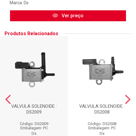
Marca:
Ds
Ver preço
Produtos Relacionados
VALVULA SOLENOIDE :
VALVULA SOLENOIDE :
DS2009
DS2008
Código: DS2009
Código: DS2008
Embalagem: PC
Embalagem: PC
Ds
Ds