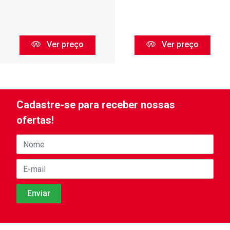
Ver preço
Ver preço
Cadastre-se para receber nossas
ofertas!