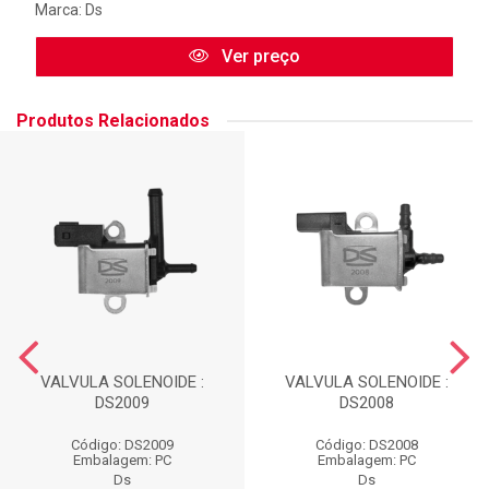
Marca:
Ds
Ver preço
Produtos Relacionados
VALVULA SOLENOIDE :
VALVULA SOLENOIDE :
DS2009
DS2008
Código: DS2009
Código: DS2008
Embalagem: PC
Embalagem: PC
Ds
Ds