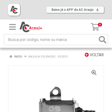
Baixe já o APP da AC Araujo
0
VOLTAR
INÍCIO
VALVULA SOLENOIDE : DS2013