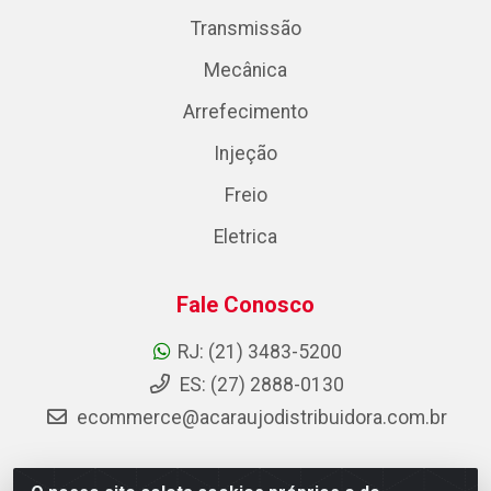
Transmissão
Mecânica
Arrefecimento
Injeção
Freio
Eletrica
Fale Conosco
RJ: (21) 3483-5200
ES: (27) 2888-0130
ecommerce@acaraujodistribuidora.com.br