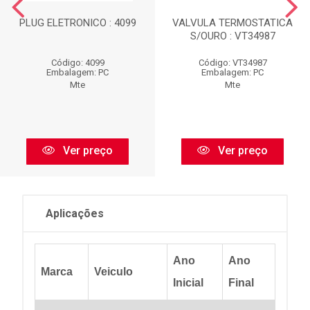
PLUG ELETRONICO : 4099
VALVULA TERMOSTATICA
S/OURO : VT34987
Código: 4099
Código: VT34987
Embalagem: PC
Embalagem: PC
Mte
Mte
Ver preço
Ver preço
Aplicações
Ano
Ano
Marca
Veiculo
Inicial
Final