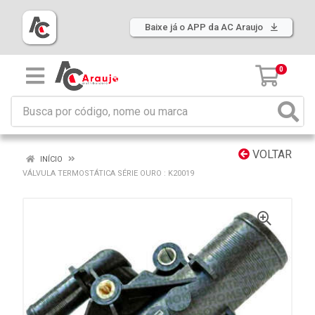
Baixe já o APP da AC Araujo
0
VOLTAR
INÍCIO
VÁLVULA TERMOSTÁTICA SÉRIE OURO : K20019