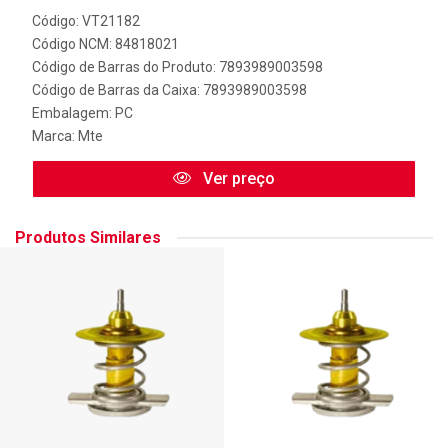
Código: VT21182
Código NCM: 84818021
Código de Barras do Produto: 7893989003598
Código de Barras da Caixa: 7893989003598
Embalagem: PC
Marca:
Mte
Ver preço
Produtos Similares