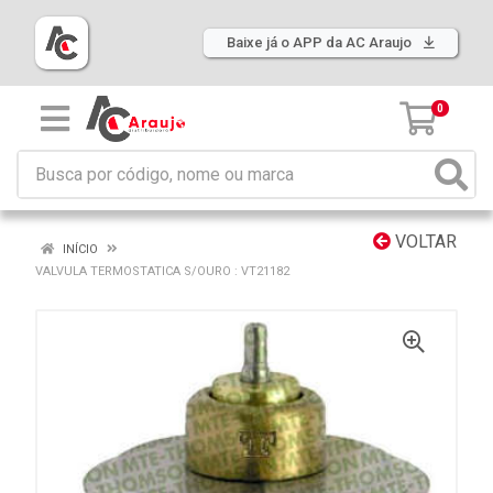
Baixe já o APP da AC Araujo
0
VOLTAR
INÍCIO
VALVULA TERMOSTATICA S/OURO : VT21182