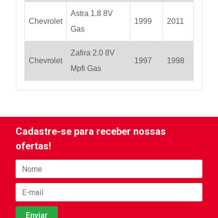
Astra 1.8 8V
Chevrolet
1999
2011
Gas
Zafira 2.0 8V
Chevrolet
1997
1998
Mpfi Gas
Cadastre-se para receber nossas
ofertas!