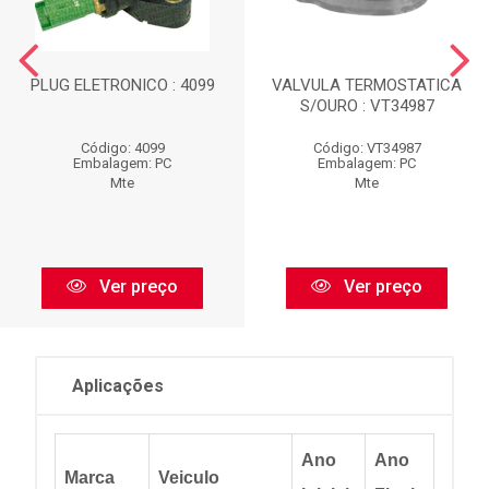
PLUG ELETRONICO : 4099
VALVULA TERMOSTATICA
S/OURO : VT34987
Código: 4099
Código: VT34987
Embalagem: PC
Embalagem: PC
Mte
Mte
Ver preço
Ver preço
Aplicações
Ano
Ano
Marca
Veiculo