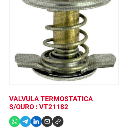
VALVULA TERMOSTATICA
S/OURO : VT21182