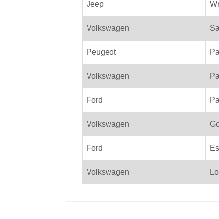
Jeep
Wr
Volkswagen
Sa
Peugeot
Pa
Volkswagen
Pa
Ford
Pa
Volkswagen
Go
Ford
Es
Volkswagen
Lo