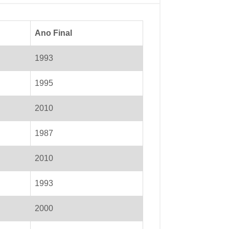
Ano Final
1993
1995
2010
1987
2010
1993
2000