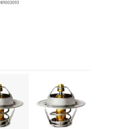
3989003093