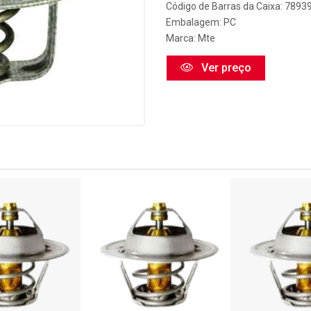
Código de Barras da Caixa: 789
Embalagem: PC
Marca:
Mte
Ver preço