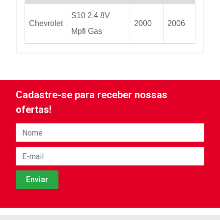
S10 2.4 8V
Chevrolet
2000
2006
Mpfi Gas
Cadastre-se para receber nossas
ofertas!