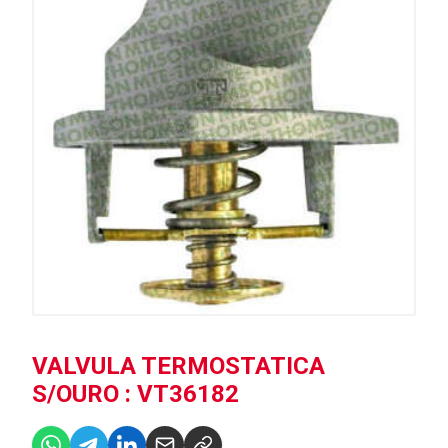
VALVULA TERMOSTATICA
S/OURO : VT36182