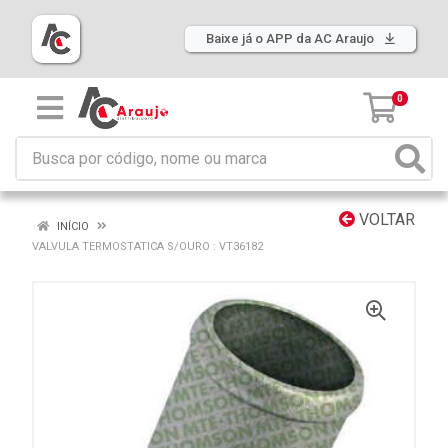
Baixe já o APP da AC Araujo
0
VOLTAR
INÍCIO
VALVULA TERMOSTATICA S/OURO : VT36182