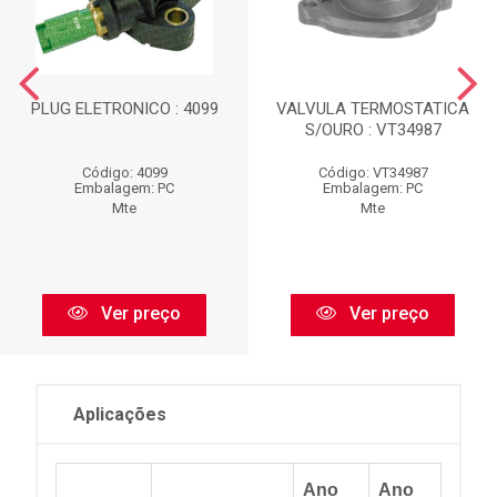
PLUG ELETRONICO : 4099
VALVULA TERMOSTATICA
S/OURO : VT34987
Código: 4099
Código: VT34987
Embalagem: PC
Embalagem: PC
Mte
Mte
Ver preço
Ver preço
Aplicações
Ano
Ano