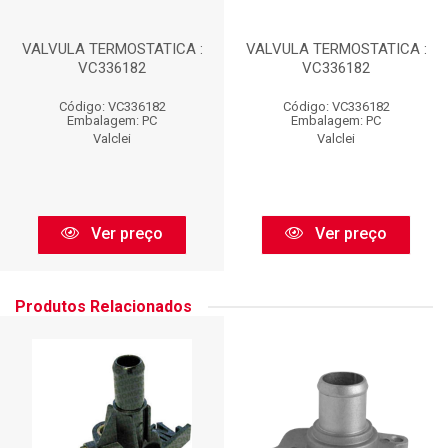
VALVULA TERMOSTATICA :
VALVULA TERMOSTATICA :
VC336182
VC336182
Código: VC336182
Código: VC336182
Embalagem: PC
Embalagem: PC
Valclei
Valclei
Ver preço
Ver preço
Produtos Relacionados