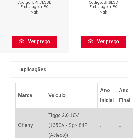
Código: BKR7ESBD
Código: BR8ESD
Embalagem: PC
Embalagem: PC
Ngk
Ngk
Ver preço
Ver preço
Aplicações
Ano
Ano
Marca
Veiculo
Inicial
Final
Tiggo 2.0 16V
Cherry
(135Cv - Spr484F
...
...
(Acteco))