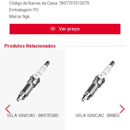
Código de Barras da Caixa: 7897707513079
Embalagem: PC
Marca:
Ngk
Ver preço
Produtos Relacionados
VELA IGNICAO : BKR7ESBD
VELA IGNICAO : BR8ES