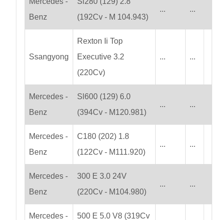
Mercedes -
Sl280 (129) 2.8
...
...
Benz
(192Cv - M 104.943)
Rexton Ii Top
Ssangyong
Executive 3.2
...
...
(220Cv)
Mercedes -
Sl600 (129) 6.0
...
...
Benz
(394Cv - M120.981)
Mercedes -
C180 (202) 1.8
...
...
Benz
(122Cv - M111.920)
Mercedes -
300 E 3.0 24V
...
...
Benz
(220Cv - M104.980)
Mercedes -
500 E 5.0 V8 (319Cv