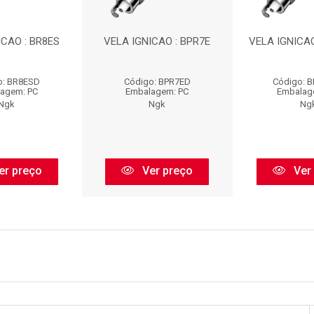
ICAO : BR8ES
VELA IGNICAO : BPR7E
VELA IGNICAO
o: BR8ESD
Código: BPR7ED
Código: 
agem: PC
Embalagem: PC
Embalag
Ngk
Ngk
Ng
er preço
Ver preço
Ver