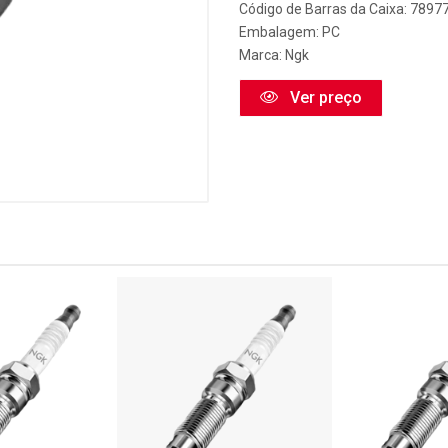
Código de Barras da Caixa: 789
Embalagem: PC
Marca:
Ngk
Ver preço