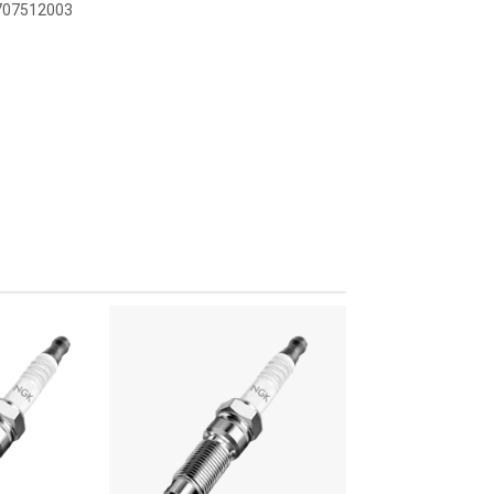
7707512003