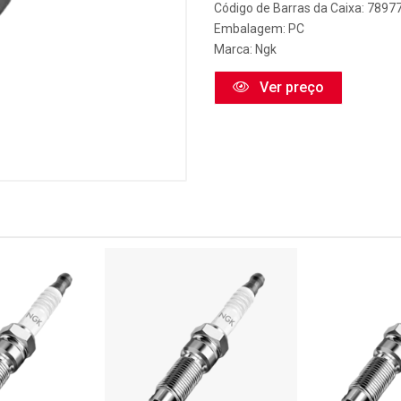
Código de Barras da Caixa: 789
Embalagem: PC
Marca:
Ngk
Ver preço