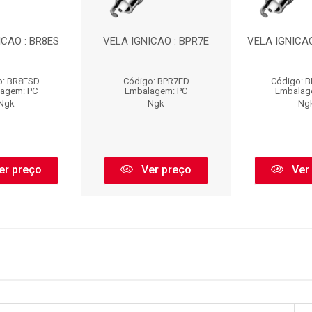
ICAO : BR8ES
VELA IGNICAO : BPR7E
VELA IGNICAO
o: BR8ESD
Código: BPR7ED
Código: 
agem: PC
Embalagem: PC
Embalag
Ngk
Ngk
Ng
er preço
Ver preço
Ver