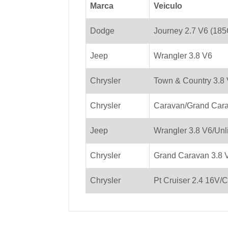
Marca
Veiculo
Dodge
Journey 2.7 V6 (185
Jeep
Wrangler 3.8 V6
Chrysler
Town & Country 3.8 
Chrysler
Caravan/Grand Cara
Jeep
Wrangler 3.8 V6/Unl
Chrysler
Grand Caravan 3.8 
Chrysler
Pt Cruiser 2.4 16V/C