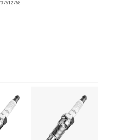
7707512768