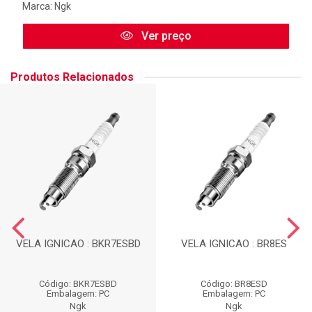
Marca:
Ngk
Ver preço
Produtos Relacionados
VELA IGNICAO : BKR7ESBD
VELA IGNICAO : BR8ES
Código: BKR7ESBD
Código: BR8ESD
Embalagem: PC
Embalagem: PC
Ngk
Ngk