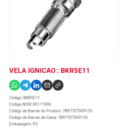
VELA IGNICAO : BKR5E11
Código: BKR5E11
Código NCM: 85111000
Código de Barras do Produto: 7897707509133
Código de Barras da Caixa: 7897707509133
Embalagem: PC