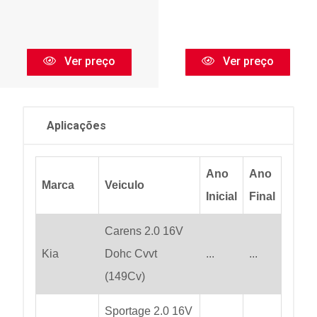
Ver preço
Ver preço
Aplicações
Ano
Ano
Marca
Veiculo
Inicial
Final
Carens 2.0 16V
Kia
Dohc Cvvt
...
...
(149Cv)
Sportage 2.0 16V