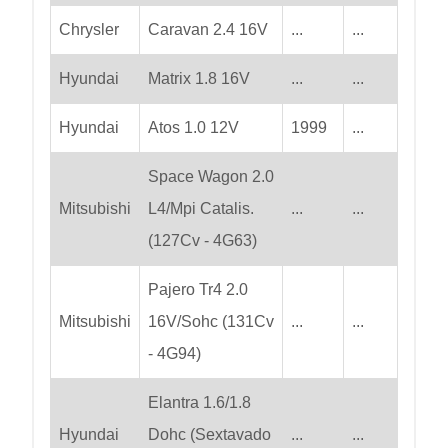
Chrysler
Caravan 2.4 16V
...
...
Hyundai
Matrix 1.8 16V
...
...
Hyundai
Atos 1.0 12V
1999
...
Space Wagon 2.0
Mitsubishi
L4/Mpi Catalis.
...
...
(127Cv - 4G63)
Pajero Tr4 2.0
Mitsubishi
16V/Sohc (131Cv
...
...
- 4G94)
Elantra 1.6/1.8
Hyundai
Dohc (Sextavado
...
...