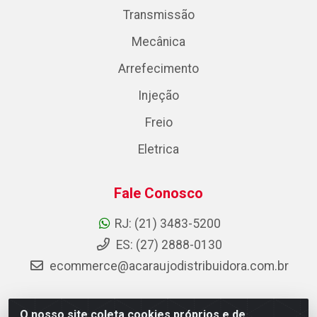
Transmissão
Mecânica
Arrefecimento
Injeção
Freio
Eletrica
Fale Conosco
RJ: (21) 3483-5200
ES: (27) 2888-0130
ecommerce@acaraujodistribuidora.com.br
O nosso site coleta cookies próprios e de