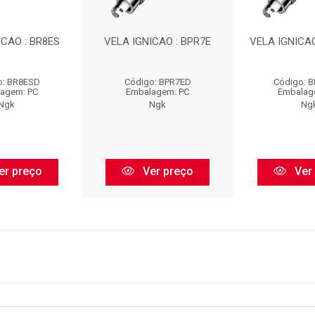
ICAO : BR8ES
VELA IGNICAO : BPR7E
VELA IGNICAO
o: BR8ESD
Código: BPR7ED
Código: 
agem: PC
Embalagem: PC
Embalag
Ngk
Ngk
Ng
er preço
Ver preço
Ver