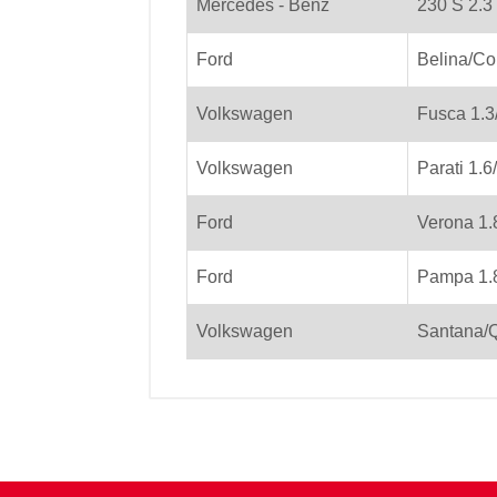
Mercedes - Benz
230 S 2.3
Ford
Belina/Co
Volkswagen
Fusca 1.3
Volkswagen
Parati 1.6
Ford
Verona 1.
Ford
Pampa 1.8
Volkswagen
Santana/Q