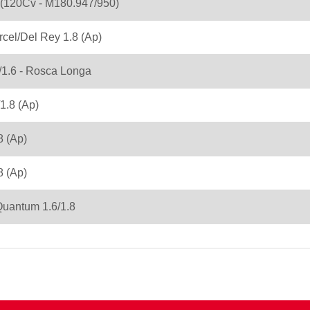
 (120Cv - M180.947/950)
rcel/Del Rey 1.8 (Ap)
/1.6 - Rosca Longa
/1.8 (Ap)
8 (Ap)
 (Ap)
uantum 1.6/1.8