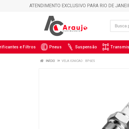
ATENDIMENTO EXCLUSIVO PARA RIO DE JANEI
rificantes e Filtros
Pneus
Suspensão
Transmi
INÍCIO
VELA IGNICAO : BP6ES