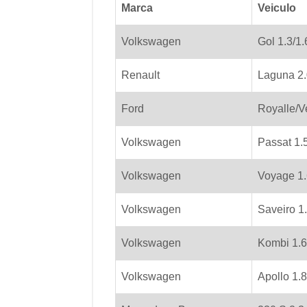
Marca
Veiculo
Volkswagen
Gol 1.3/1.
Renault
Laguna 2.
Ford
Royalle/Ve
Volkswagen
Passat 1.5
Volkswagen
Voyage 1.
Volkswagen
Saveiro 1.
Volkswagen
Kombi 1.6
Volkswagen
Apollo 1.