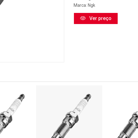
Marca:
Ngk
Ver preço