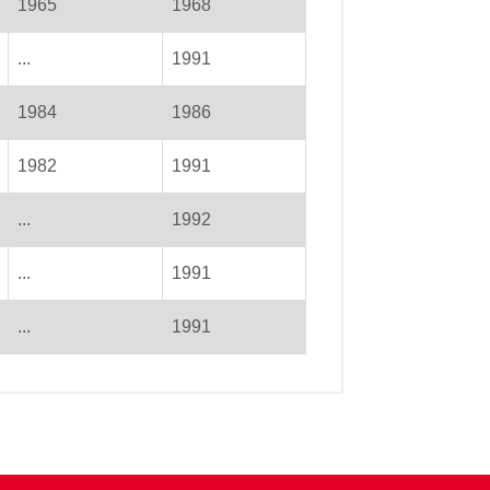
1965
1968
...
1991
1984
1986
1982
1991
...
1992
...
1991
...
1991