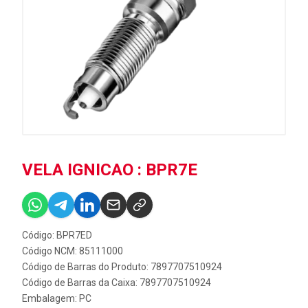
VELA IGNICAO : BPR7E
Código: BPR7ED
Código NCM: 85111000
Código de Barras do Produto: 7897707510924
Código de Barras da Caixa: 7897707510924
Embalagem: PC