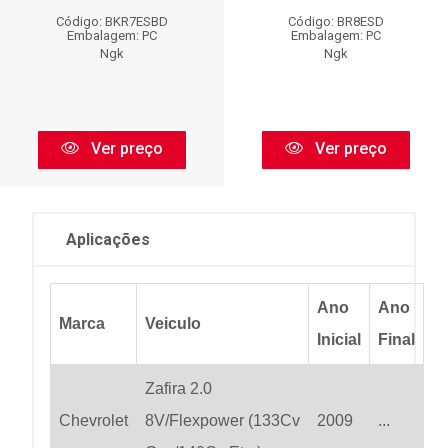
Código: BKR7ESBD
Código: BR8ESD
Embalagem: PC
Embalagem: PC
Ngk
Ngk
Ver preço
Ver preço
Aplicações
Ano
Ano
Marca
Veiculo
Inicial
Final
Zafira 2.0
Chevrolet
8V/Flexpower (133Cv
2009
...