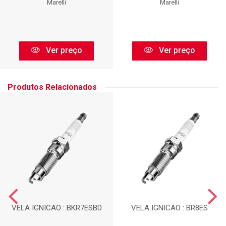
Marelli
Marelli
Ver preço
Ver preço
Produtos Relacionados
VELA IGNICAO : BKR7ESBD
VELA IGNICAO : BR8ES