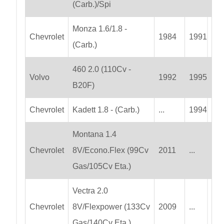
(Carb.)/Spi
Monza 1.6/1.8 -
Chevrolet
1984
1991
(Carb.)
460 2.0 (110Cv -
Volvo
1992
1995
B20F)
Chevrolet
Kadett 1.8 - (Carb.)
...
1994
Montana 1.4
Chevrolet
8V/Econo.Flex (99Cv
2011
...
Gas/105Cv Eta.)
Vectra 2.0
Chevrolet
8V/Flexpower (133Cv
2009
...
Gas/140Cv Eta.)