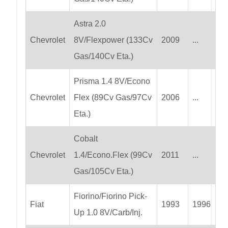
Astra 2.0
Chevrolet
8V/Flexpower (133Cv
2009
...
Gas/140Cv Eta.)
Prisma 1.4 8V/Econo
Chevrolet
Flex (89Cv Gas/97Cv
2006
...
Eta.)
Cobalt
Chevrolet
1.4/Econo.Flex (99Cv
2011
...
Gas/105Cv Eta.)
Fiorino/Fiorino Pick-
Fiat
1993
1996
Up 1.0 8V/Carb/Inj.