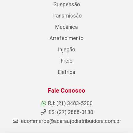
Suspensão
Transmissão
Mecânica
Arrefecimento
Injeção
Freio
Eletrica
Fale Conosco
RJ: (21) 3483-5200
ES: (27) 2888-0130
ecommerce@acaraujodistribuidora.com.br