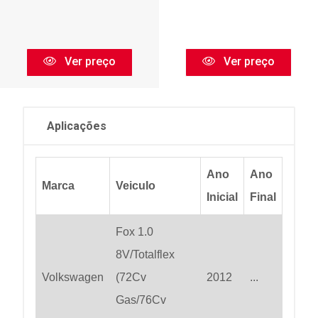
Ver preço
Ver preço
Aplicações
Ano
Ano
Marca
Veiculo
Inicial
Final
Fox 1.0
8V/Totalflex
Volkswagen
(72Cv
2012
...
Gas/76Cv