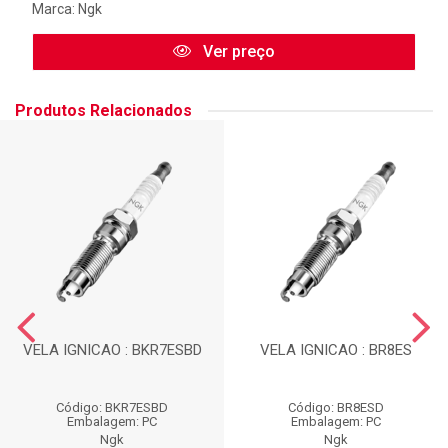
Marca:
Ngk
Ver preço
Produtos Relacionados
VELA IGNICAO : BKR7ESBD
VELA IGNICAO : BR8ES
Código: BKR7ESBD
Código: BR8ESD
Embalagem: PC
Embalagem: PC
Ngk
Ngk