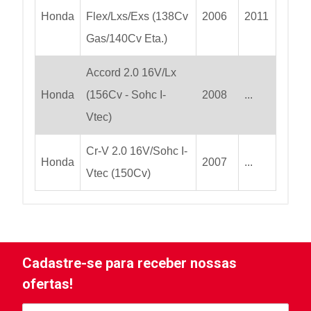
Honda
Flex/Lxs/Exs (138Cv
2006
2011
Gas/140Cv Eta.)
Accord 2.0 16V/Lx
Honda
(156Cv - Sohc I-
2008
...
Vtec)
Cr-V 2.0 16V/Sohc I-
Honda
2007
...
Vtec (150Cv)
Cadastre-se para receber nossas
ofertas!