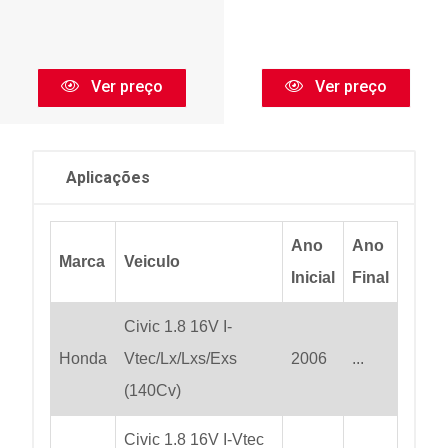
Ver preço
Ver preço
Aplicações
Ano
Ano
Marca
Veiculo
Inicial
Final
Civic 1.8 16V I-
Honda
Vtec/Lx/Lxs/Exs
2006
...
(140Cv)
Civic 1.8 16V I-Vtec