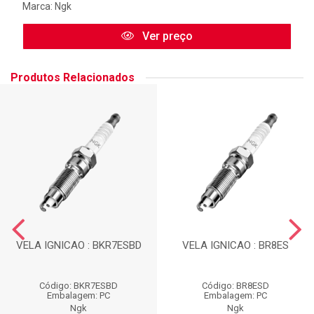
Marca:
Ngk
Ver preço
Produtos Relacionados
VELA IGNICAO : BKR7ESBD
VELA IGNICAO : BR8ES
Código: BKR7ESBD
Código: BR8ESD
Embalagem: PC
Embalagem: PC
Ngk
Ngk