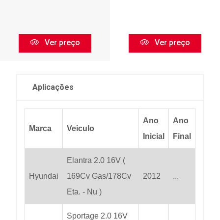
Ver preço
Ver preço
Aplicações
Ano
Ano
Marca
Veiculo
Inicial
Final
Elantra 2.0 16V (
Hyundai
169Cv Gas/178Cv
2012
...
Eta. - Nu )
Sportage 2.0 16V