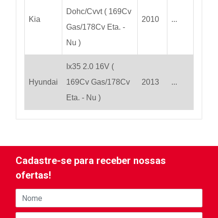
Dohc/Cvvt ( 169Cv
Kia
2010
...
Gas/178Cv Eta. -
Nu )
Ix35 2.0 16V (
Hyundai
169Cv Gas/178Cv
2013
...
Eta. - Nu )
Cadastre-se para receber nossas
ofertas!