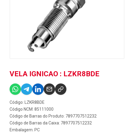
VELA IGNICAO : LZKR8BDE
Código: LZKR8BDE
Código NCM: 85111000
Código de Barras do Produto: 7897707512232
Código de Barras da Caixa: 7897707512232
Embalagem: PC