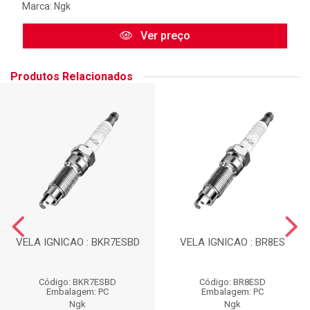
Marca:
Ngk
Ver preço
Produtos Relacionados
VELA IGNICAO : BKR7ESBD
VELA IGNICAO : BR8ES
Código: BKR7ESBD
Código: BR8ESD
Embalagem: PC
Embalagem: PC
Ngk
Ngk