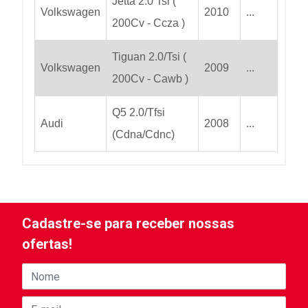
Jetta 2.0 Tsi (
Volkswagen
2010
...
200Cv - Ccza )
Tiguan 2.0/Tsi (
Volkswagen
2009
...
200Cv - Cawb )
Q5 2.0/Tfsi
Audi
2008
...
(Cdna/Cdnc)
Cadastre-se para receber nossas
ofertas!