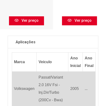
Ver preço
Ver preço
Aplicações
Ano
Ano
Marca
Veiculo
Inicial
Final
Passat/Variant
2.0 16V Fsi -
Volkswagen
2005
...
Inj.Dir/Turbo
(200Cv - Bwa)