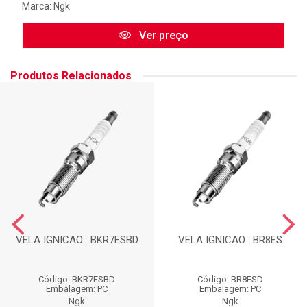
Marca:
Ngk
Ver preço
Produtos Relacionados
VELA IGNICAO : BKR7ESBD
VELA IGNICAO : BR8ES
Código: BKR7ESBD
Código: BR8ESD
Embalagem: PC
Embalagem: PC
Ngk
Ngk