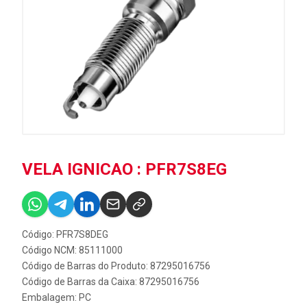
VELA IGNICAO : PFR7S8EG
Código: PFR7S8DEG
Código NCM: 85111000
Código de Barras do Produto: 87295016756
Código de Barras da Caixa: 87295016756
Embalagem: PC