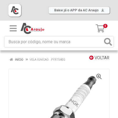
Baixe já o APP da AC Araujo
0
VOLTAR
INÍCIO
VELA IGNICAO : PFR7S8EG