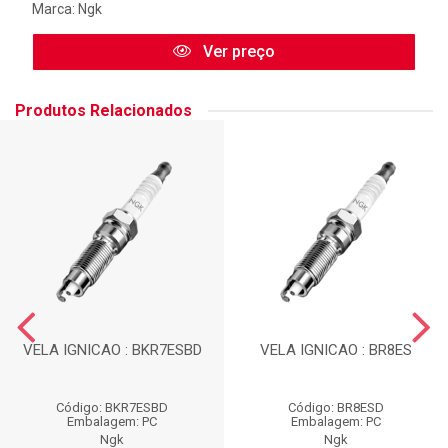
Marca:
Ngk
Ver preço
Produtos Relacionados
VELA IGNICAO : BKR7ESBD
VELA IGNICAO : BR8ES
Código: BKR7ESBD
Código: BR8ESD
Embalagem: PC
Embalagem: PC
Ngk
Ngk