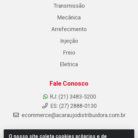
Transmissão
Mecânica
Arrefecimento
Injeção
Freio
Eletrica
Fale Conosco
RJ: (21) 3483-5200
ES: (27) 2888-0130
ecommerce@acaraujodistribuidora.com.br
O nosso site coleta cookies próprios e de