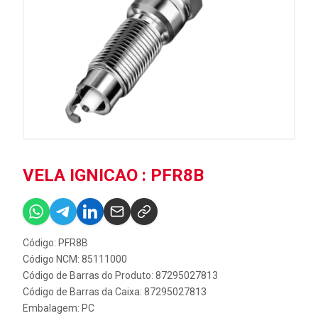
VELA IGNICAO : PFR8B
Código: PFR8B
Código NCM: 85111000
Código de Barras do Produto: 87295027813
Código de Barras da Caixa: 87295027813
Embalagem: PC