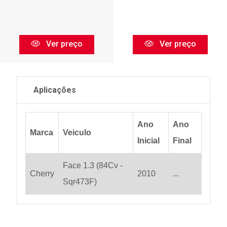
Ver preço
Ver preço
Aplicações
Ano
Ano
Marca
Veiculo
Inicial
Final
Face 1.3 (84Cv -
Cherry
2010
...
Sqr473F)