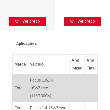
Ver preço
Ver preço
Aplicações
Ano
Ano
Marca
Veiculo
Inicial
Final
Focus 1.8/2.0
Ford
16V/Zetec
...
...
(115/130Cv)
Ford
Fiesta 1.4 16V/Zetec
...
...