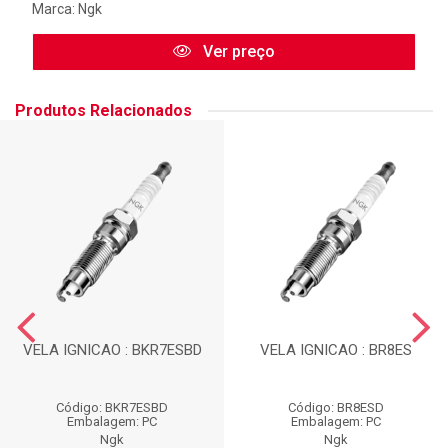
Marca:
Ngk
Ver preço
Produtos Relacionados
VELA IGNICAO : BKR7ESBD
VELA IGNICAO : BR8ES
Código: BKR7ESBD
Código: BR8ESD
Embalagem: PC
Embalagem: PC
Ngk
Ngk