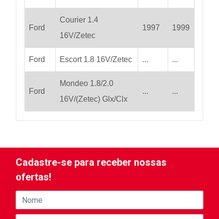
Courier 1.4
Ford
1997
1999
16V/Zetec
Ford
Escort 1.8 16V/Zetec
...
...
Mondeo 1.8/2.0
Ford
...
...
16V/(Zetec) Glx/Clx
Cadastre-se para receber nossas
ofertas!