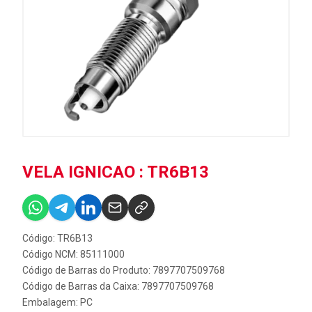
VELA IGNICAO : TR6B13
Código: TR6B13
Código NCM: 85111000
Código de Barras do Produto: 7897707509768
Código de Barras da Caixa: 7897707509768
Embalagem: PC