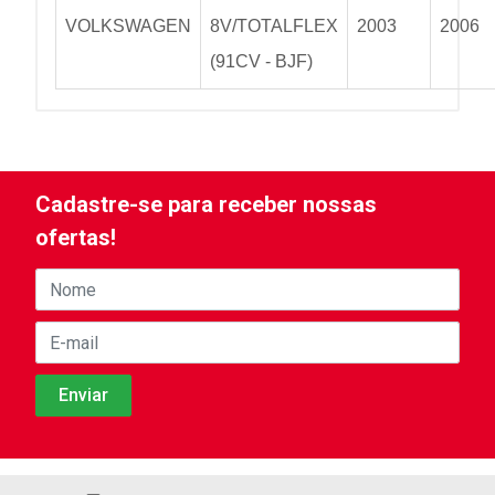
VOLKSWAGEN
8V/TOTALFLEX
2003
2006
(91CV - BJF)
Cadastre-se para receber nossas
ofertas!