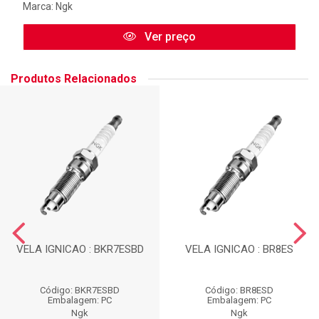
Marca:
Ngk
Ver preço
Produtos Relacionados
VELA IGNICAO : BKR7ESBD
VELA IGNICAO : BR8ES
Código: BKR7ESBD
Código: BR8ESD
Embalagem: PC
Embalagem: PC
Ngk
Ngk