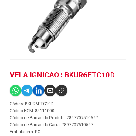
VELA IGNICAO : BKUR6ETC10D
Código: BKUR6ETC10D
Código NCM: 85111000
Código de Barras do Produto: 7897707510597
Código de Barras da Caixa: 7897707510597
Embalagem: PC