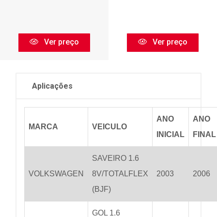
Ver preço
Ver preço
Aplicações
ANO
ANO
MARCA
VEICULO
INICIAL
FINAL
SAVEIRO 1.6
VOLKSWAGEN
8V/TOTALFLEX
2003
2006
(BJF)
GOL 1.6