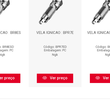
ICAO : BR8ES
VELA IGNICAO : BPR7E
VELA IGNICAO
o: BR8ESD
Código: BPR7ED
Código: 
agem: PC
Embalagem: PC
Embalag
Ngk
Ngk
Ng
er preço
Ver preço
Ver