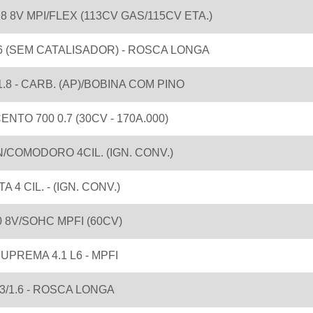
8 8V MPI/FLEX (113CV GAS/115CV ETA.)
6 (SEM CATALISADOR) - ROSCA LONGA
.8 - CARB. (AP)/BOBINA COM PINO
NTO 700 0.7 (30CV - 170A.000)
/COMODORO 4CIL. (IGN. CONV.)
 4 CIL. - (IGN. CONV.)
0 8V/SOHC MPFI (60CV)
PREMA 4.1 L6 - MPFI
3/1.6 - ROSCA LONGA