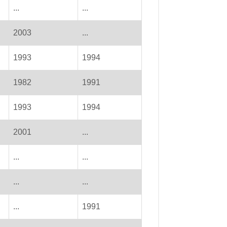
...
...
2003
...
1993
1994
1982
1991
1993
1994
2001
...
...
...
...
...
...
1991