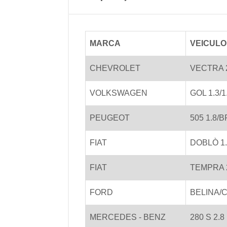
MARCA
VEICULO
CHEVROLET
VECTRA 2
VOLKSWAGEN
GOL 1.3/
PEUGEOT
505 1.8/
FIAT
DOBLÒ 1.
FIAT
TEMPRA 
FORD
BELINA/C
MERCEDES - BENZ
280 S 2.8