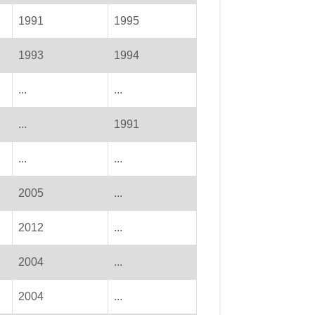
1991
1995
1993
1994
...
...
...
1991
...
...
2005
...
2012
...
2004
...
2004
...