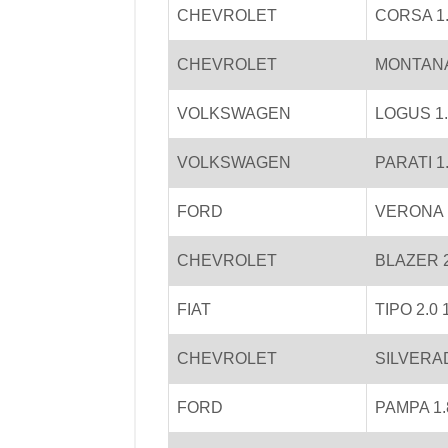
CHEVROLET
CORSA 1.0
CHEVROLET
MONTANA
VOLKSWAGEN
LOGUS 1.6
VOLKSWAGEN
PARATI 1.
FORD
VERONA 1
CHEVROLET
BLAZER 2
FIAT
TIPO 2.0 
CHEVROLET
SILVERAD
FORD
PAMPA 1.