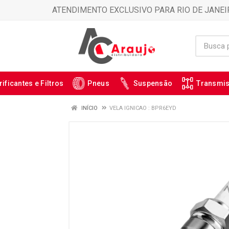
ATENDIMENTO EXCLUSIVO PARA RIO DE JANEI
rificantes e Filtros
Pneus
Suspensão
Transmi
INÍCIO
VELA IGNICAO : BPR6EYD