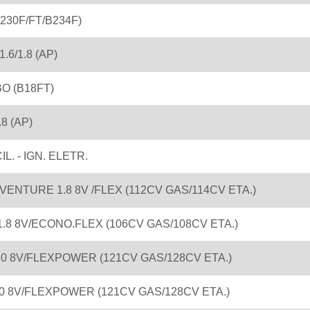
B230F/FT/B234F)
.6/1.8 (AP)
O (B18FT)
.8 (AP)
L. - IGN. ELETR.
VENTURE 1.8 8V /FLEX (112CV GAS/114CV ETA.)
.8 8V/ECONO.FLEX (106CV GAS/108CV ETA.)
.0 8V/FLEXPOWER (121CV GAS/128CV ETA.)
0 8V/FLEXPOWER (121CV GAS/128CV ETA.)