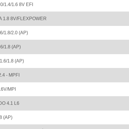
/1.4/1.6 8V EFI
 1.8 8V/FLEXPOWER
/1.8/2.0 (AP)
6/1.8 (AP)
.6/1.8 (AP)
.4 - MPFI
16V/MPI
O 4.1 L6
8 (AP)