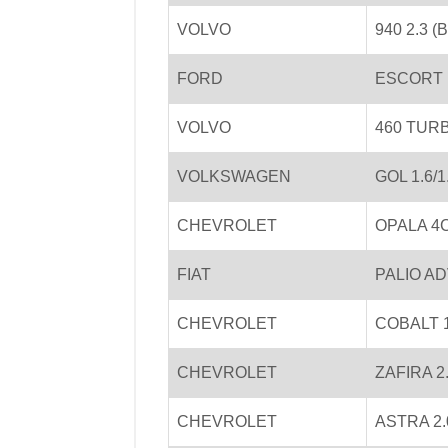
VOLVO
940 2.3 (
FORD
ESCORT 1
VOLVO
460 TURB
VOLKSWAGEN
GOL 1.6/1
CHEVROLET
OPALA 4CI
FIAT
PALIO AD
CHEVROLET
COBALT 1
CHEVROLET
ZAFIRA 2
CHEVROLET
ASTRA 2.