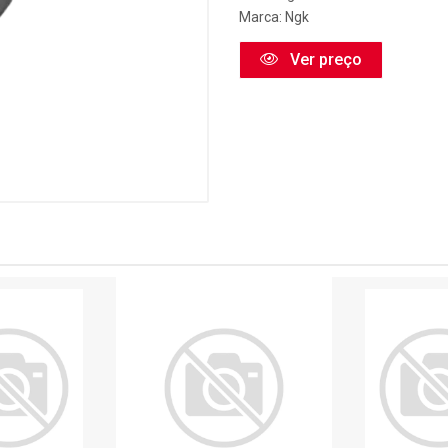
Marca:
Ngk
Ver preço