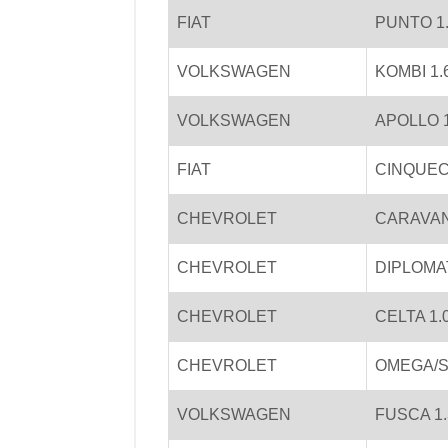
FIAT
PUNTO 1.
VOLKSWAGEN
KOMBI 1.
VOLKSWAGEN
APOLLO 1
FIAT
CINQUECE
CHEVROLET
CARAVAN
CHEVROLET
DIPLOMATA
CHEVROLET
CELTA 1.
CHEVROLET
OMEGA/SU
VOLKSWAGEN
FUSCA 1.